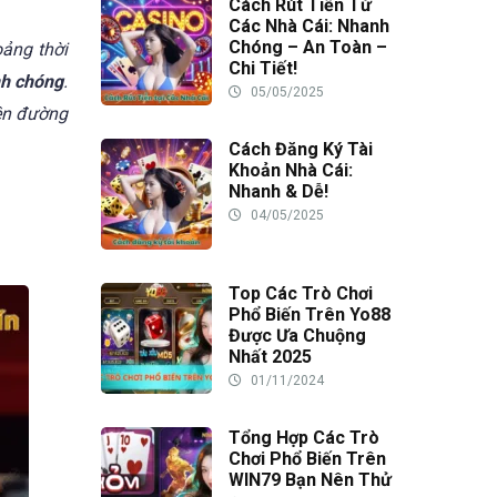
Cách Rút Tiền Từ
Các Nhà Cái: Nhanh
Chóng – An Toàn –
oảng thời
Chi Tiết!
nh chóng
.
05/05/2025
iên đường
Cách Đăng Ký Tài
Khoản Nhà Cái:
Nhanh & Dễ!
04/05/2025
Top Các Trò Chơi
Phổ Biến Trên Yo88
Được Ưa Chuộng
Nhất 2025
01/11/2024
Tổng Hợp Các Trò
Chơi Phổ Biến Trên
WIN79 Bạn Nên Thử