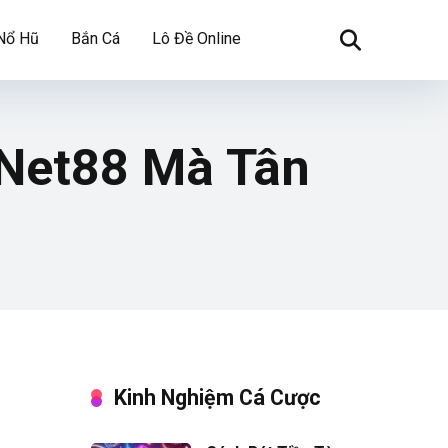
Nổ Hũ
Bắn Cá
Lô Đề Online
 Net88 Mà Tân
Kinh Nghiệm Cá Cược