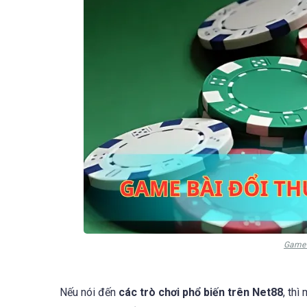
Game 
Nếu nói đến
các trò chơi phổ biến trên Net88
, th