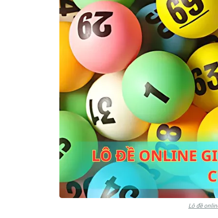
Lô đề onlin