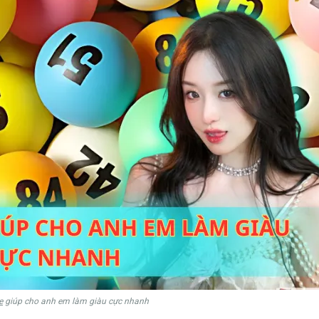
e
giúp cho anh em làm giàu cực nhanh