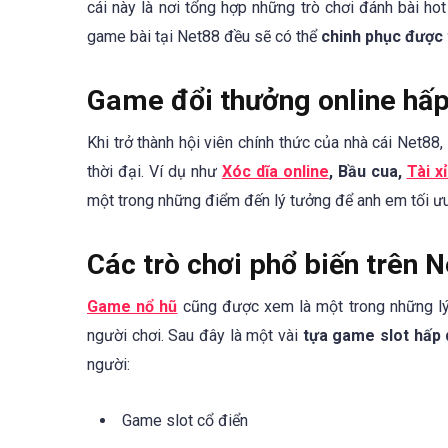
cái này là nơi tổng hợp những trò chơi đánh bài hot
game bài tại Net88 đều sẽ có thể
chinh phục được 
Game đổi thưởng online hấp
Khi trở thành hội viên chính thức của nhà cái Net88
thời đại. Ví dụ như
Xóc dĩa online
, Bầu cua,
Tài x
một trong những điểm đến lý tưởng để anh em tối ư
Các trò chơi phổ biến trên 
Game nổ hũ
cũng được xem là một trong những lý
người chơi. Sau đây là một vài
tựa game slot hấp d
người:
Game slot cổ điển