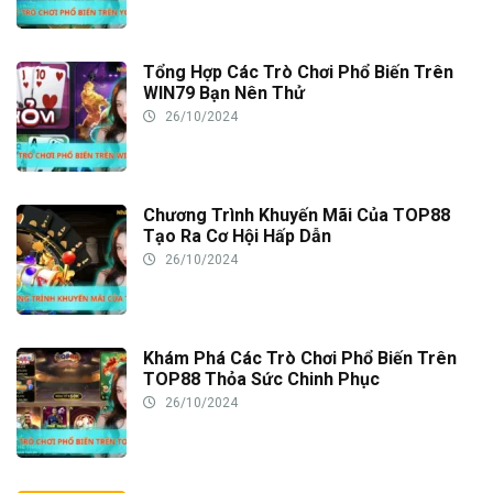
Tổng Hợp Các Trò Chơi Phổ Biến Trên
WIN79 Bạn Nên Thử
26/10/2024
Chương Trình Khuyến Mãi Của TOP88
Tạo Ra Cơ Hội Hấp Dẫn
26/10/2024
Khám Phá Các Trò Chơi Phổ Biến Trên
TOP88 Thỏa Sức Chinh Phục
26/10/2024