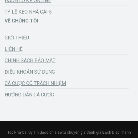
ĐÁNH LÔ ĐỀ ONLINE
TỶ LỆ KÈO NHÀ CÁI 5
VỀ CHÚNG TÔI
GIỚI THIỆU
LIÊN HỆ
CHÍNH SÁCH BẢO MẬT
ĐIỀU KHOẢN SỬ DỤNG
CÁ CƯỢC CÓ TRÁCH NHIỆM
HƯỚNG DẪN CÁ CƯỢC
Top Nhà Cái Uy Tín được chia sẻ từ chuyên gia đánh giá Bạch Diệp Thành