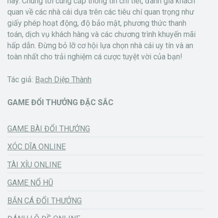
nay. Chúng tôi cung cấp thông tin chi tiết, đánh giá khách
quan về các nhà cái dựa trên các tiêu chí quan trọng như
giấy phép hoạt động, độ bảo mật, phương thức thanh
toán, dịch vụ khách hàng và các chương trình khuyến mãi
hấp dẫn. Đừng bỏ lỡ cơ hội lựa chọn nhà cái uy tín và an
toàn nhất cho trải nghiệm cá cược tuyệt vời của bạn!
Tác giả:
Bạch Diệp Thành
GAME ĐỔI THƯỞNG ĐẶC SẮC
GAME BÀI ĐỔI THƯỞNG
XÓC DĨA ONLINE
TÀI XỈU ONLINE
GAME NỔ HŨ
BẮN CÁ ĐỔI THƯỞNG