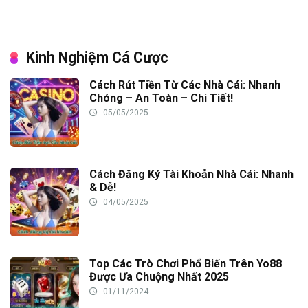
Kinh Nghiệm Cá Cược
Cách Rút Tiền Từ Các Nhà Cái: Nhanh
Chóng – An Toàn – Chi Tiết!
05/05/2025
Cách Đăng Ký Tài Khoản Nhà Cái: Nhanh
& Dễ!
04/05/2025
Top Các Trò Chơi Phổ Biến Trên Yo88
Được Ưa Chuộng Nhất 2025
01/11/2024