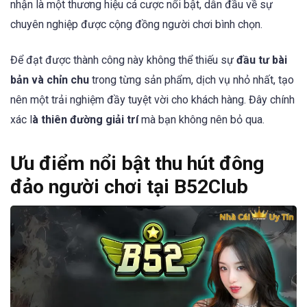
nhận là một thương hiệu cá cược nổi bật, dẫn đầu về sự
chuyên nghiệp được cộng đồng người chơi bình chọn.
Để đạt được thành công này không thể thiếu sự
đầu tư bài
bản và chỉn chu
trong từng sản phẩm, dịch vụ nhỏ nhất, tạo
nên một trải nghiệm đầy tuyệt vời cho khách hàng. Đây chính
xác l
à thiên đường giải trí
mà bạn không nên bỏ qua.
Ưu điểm nổi bật thu hút đông
đảo người chơi tại B52Club