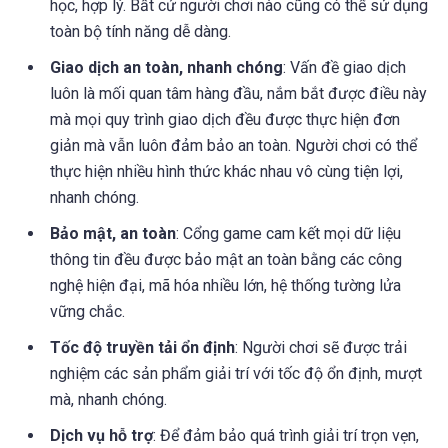
học, hợp lý. Bất cứ người chơi nào cũng có thể sử dụng
toàn bộ tính năng dễ dàng.
Giao dịch an toàn, nhanh chóng
: Vấn đề giao dịch
luôn là mối quan tâm hàng đầu, nắm bắt được điều này
mà mọi quy trình giao dịch đều được thực hiện đơn
giản mà vẫn luôn đảm bảo an toàn. Người chơi có thể
thực hiện nhiều hình thức khác nhau vô cùng tiện lợi,
nhanh chóng.
Bảo mật, an toàn
: Cổng game cam kết mọi dữ liệu
thông tin đều được bảo mật an toàn bằng các công
nghệ hiện đại, mã hóa nhiều lớn, hệ thống tường lửa
vững chắc.
Tốc độ truyền tải ổn định
: Người chơi sẽ được trải
nghiệm các sản phẩm giải trí với tốc độ ổn định, mượt
mà, nhanh chóng.
Dịch vụ hỗ trợ
: Để đảm bảo quá trình giải trí trọn vẹn,