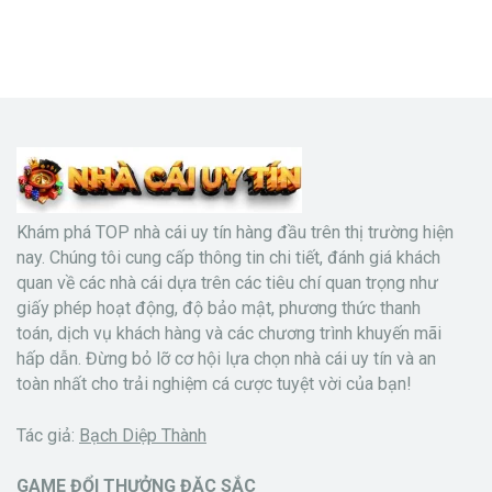
Khám phá TOP nhà cái uy tín hàng đầu trên thị trường hiện
nay. Chúng tôi cung cấp thông tin chi tiết, đánh giá khách
quan về các nhà cái dựa trên các tiêu chí quan trọng như
giấy phép hoạt động, độ bảo mật, phương thức thanh
toán, dịch vụ khách hàng và các chương trình khuyến mãi
hấp dẫn. Đừng bỏ lỡ cơ hội lựa chọn nhà cái uy tín và an
toàn nhất cho trải nghiệm cá cược tuyệt vời của bạn!
Tác giả:
Bạch Diệp Thành
GAME ĐỔI THƯỞNG ĐẶC SẮC