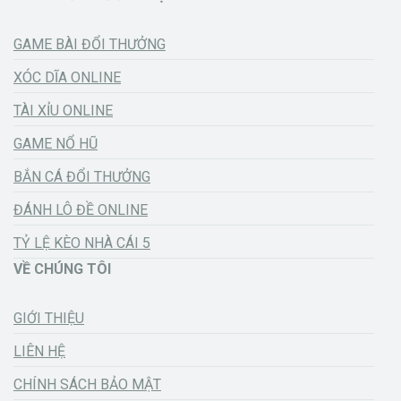
GAME BÀI ĐỔI THƯỞNG
XÓC DĨA ONLINE
TÀI XỈU ONLINE
GAME NỔ HŨ
BẮN CÁ ĐỔI THƯỞNG
ĐÁNH LÔ ĐỀ ONLINE
TỶ LỆ KÈO NHÀ CÁI 5
VỀ CHÚNG TÔI
GIỚI THIỆU
LIÊN HỆ
CHÍNH SÁCH BẢO MẬT