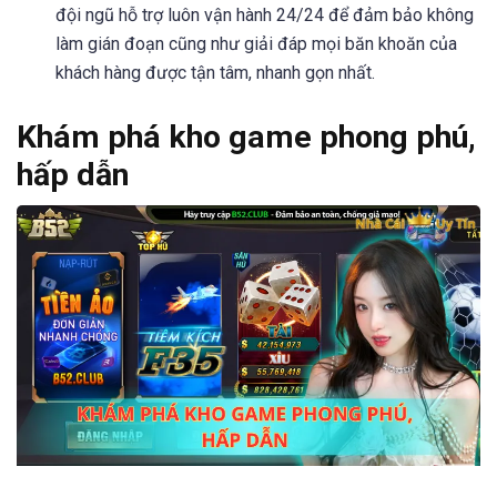
đội ngũ hỗ trợ luôn vận hành 24/24 để đảm bảo không
làm gián đoạn cũng như giải đáp mọi băn khoăn của
khách hàng được tận tâm, nhanh gọn nhất.
Khám phá kho game phong phú,
hấp dẫn