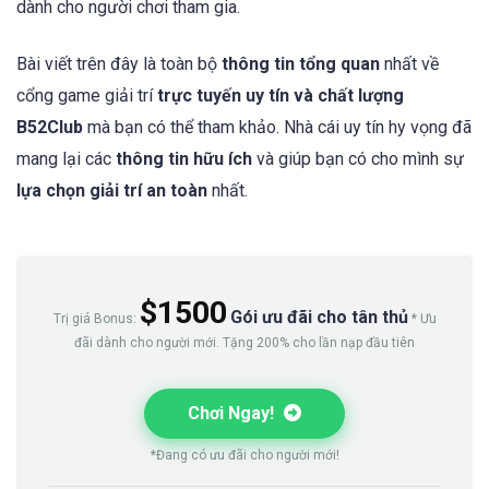
dành cho người chơi tham gia.
Bài viết trên đây là toàn bộ
thông tin tổng quan
nhất về
cổng game giải trí
trực tuyến uy tín và chất lượng
B52Club
mà bạn có thể tham khảo. Nhà cái uy tín hy vọng đã
mang lại các
thông tin hữu ích
và giúp bạn có cho mình sự
lựa chọn giải trí an toàn
nhất.
$1500
Gói ưu đãi cho tân thủ
Trị giá Bonus:
* Ưu
đãi dành cho người mới. Tặng 200% cho lần nạp đầu tiên
Chơi Ngay!
*Đang có ưu đãi cho người mới!