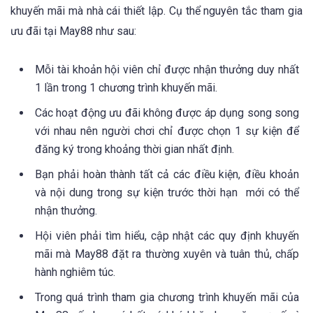
khuyến mãi mà nhà cái thiết lập. Cụ thể nguyên tắc tham gia
ưu đãi tại May88 như sau:
Mỗi tài khoản hội viên chỉ được nhận thưởng duy nhất
1 lần trong 1 chương trình khuyến mãi.
Các hoạt động ưu đãi không được áp dụng song song
với nhau nên người chơi chỉ được chọn 1 sự kiện để
đăng ký trong khoảng thời gian nhất định.
Bạn phải hoàn thành tất cả các điều kiện, điều khoản
và nội dung trong sự kiện trước thời hạn mới có thể
nhận thưởng.
Hội viên phải tìm hiểu, cập nhật các quy định khuyến
mãi mà May88 đặt ra thường xuyên và tuân thủ, chấp
hành nghiêm túc.
Trong quá trình tham gia chương trình khuyến mãi của