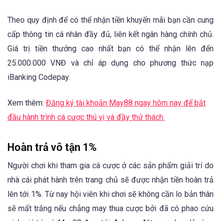
Theo quy định để có thể nhận tiền khuyến mãi bạn cần cung
cấp thông tin cá nhân đầy đủ, liên kết ngân hàng chính chủ.
Giá trị tiền thưởng cao nhất bạn có thể nhận lên đến
25.000.000 VNĐ và chỉ áp dụng cho phương thức nạp
iBanking Codepay.
Xem thêm:
Đăng ký tài khoản May88 ngay hôm nay để bắt
đầu hành trình cá cược thú vị và đầy thử thách.
Hoàn trả vô tận 1%
Người chơi khi tham gia cá cược ở các sản phẩm giải trí do
nhà cái phát hành trên trang chủ sẽ được nhận tiền hoàn trả
lên tới 1%. Từ nay hội viên khi chơi sẽ không cần lo bản thân
sẽ mất trắng nếu chẳng may thua cược bởi đã có phao cứu