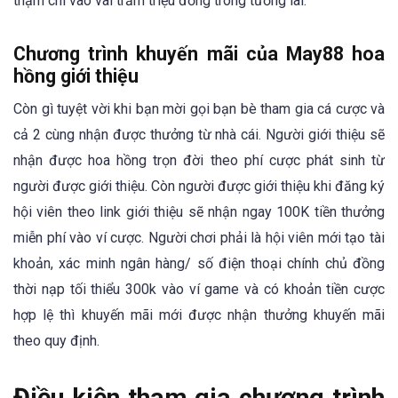
thậm chí vào vài trăm triệu đồng trong tương lai.
Chương trình khuyến mãi của May88 hoa
hồng giới thiệu
Còn gì tuyệt vời khi bạn mời gọi bạn bè tham gia cá cược và
cả 2 cùng nhận được thưởng từ nhà cái. Người giới thiệu sẽ
nhận được hoa hồng trọn đời theo phí cược phát sinh từ
người được giới thiệu. Còn người được giới thiệu khi đăng ký
hội viên theo link giới thiệu sẽ nhận ngay 100K tiền thưởng
miễn phí vào ví cược. Người chơi phải là hội viên mới tạo tài
khoản, xác minh ngân hàng/ số điện thoại chính chủ đồng
thời nạp tối thiểu 300k vào ví game và có khoản tiền cược
hợp lệ thì khuyến mãi mới được nhận thưởng khuyến mãi
theo quy định.
Điều kiện tham gia chương trình