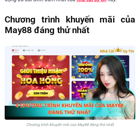
Chương trình khuyến mãi của
May88 đáng thử nhất
Chương trình khuyến mãi của May88 đáng thử nhất