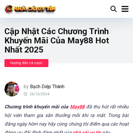
Cập Nhật Các Chương Trình
Khuyến Mãi Của May88 Hot
Nhất 2025
Hướng dẫn cá cược
by
Bạch Diệp Thành
26/10/2024
Chương trình khuyến mãi của
May88
đã thu hút rất nhiều
hội viên tham gia săn thưởng mỗi khi ra mắt. Trong bài
đăng ngày hôm nay hãy cùng chúng tôi điểm qua các hoạt
động ưu đãi đình đám nhất của
nhà cái uy tín
này.