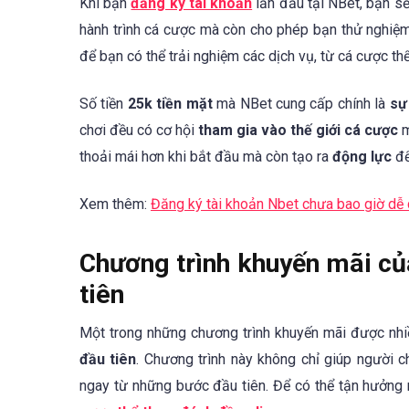
Khi bạn
đăng ký tài khoản
lần đầu tại NBet, bạn 
hành trình cá cược mà còn cho phép bạn thử nghiệm 
để bạn có thể trải nghiệm các dịch vụ, từ cá cược th
Số tiền
25k tiền mặt
mà NBet cung cấp chính là
sự
chơi đều có cơ hội
tham gia vào thế giới cá cược
m
thoải mái hơn khi bắt đầu mà còn tạo ra
động lực
để
Xem thêm:
Đăng ký tài khoản Nbet chưa bao giờ dễ d
Chương trình khuyến mãi của
tiên
Một trong những chương trình khuyến mãi được nhiề
đầu tiên
. Chương trình này không chỉ giúp người 
ngay từ những bước đầu tiên. Để có thể tận hưởng