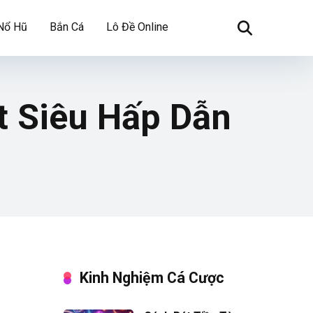
Nổ Hũ
Bắn Cá
Lô Đề Online
t Siêu Hấp Dẫn
Kinh Nghiệm Cá Cược