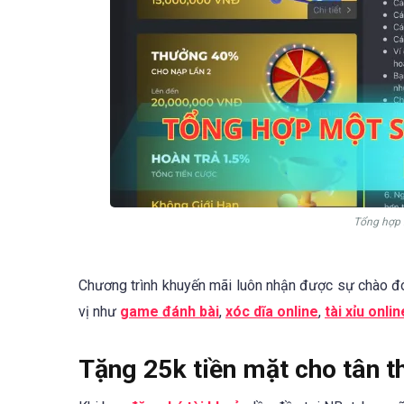
Tổng hợp 
Chương trình khuyến mãi luôn nhận được sự chào đó
vị như
game đánh bài
,
xóc dĩa online
,
tài xỉu onlin
Tặng 25k tiền mặt cho tân t