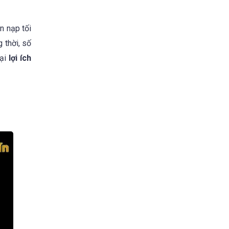
ền nạp tối
 thời, số
lại
lợi ích