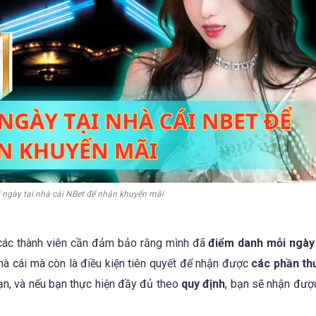
ngày tại nhà cái NBet để nhận khuyến mãi
 các thành viên cần đảm bảo rằng mình đã
điểm danh mỗi ngày
nhà cái mà còn là điều kiện tiên quyết để nhận được
các phần th
bạn, và nếu bạn thực hiện đầy đủ theo
quy định
, bạn sẽ nhận đư