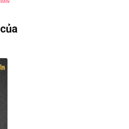
không
 của