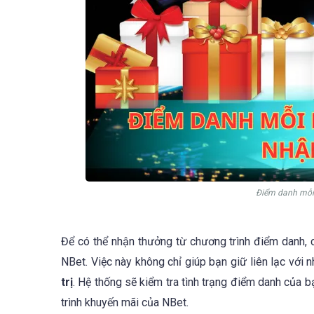
Điểm danh mỗi 
Để có thể nhận thưởng từ chương trình điểm danh,
NBet. Việc này không chỉ giúp bạn giữ liên lạc với 
trị
. Hệ thống sẽ kiểm tra tình trạng điểm danh của 
trình khuyến mãi của NBet.