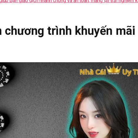
iúp bạn giao dịch nhanh chóng và an toàn, mang lại trải nghiệm 
n chương trình khuyến mãi