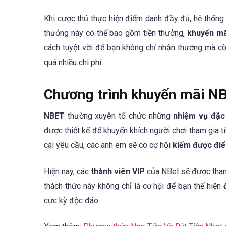
Khi cược thủ thực hiện điểm danh đầy đủ, hệ thốn
thưởng này có thể bao gồm tiền thưởng,
khuyến mã
cách tuyệt vời để bạn không chỉ nhận thưởng mà cò
quá nhiều chi phí.
Chương trình khuyến mãi NB
NBET
thường xuyên tổ chức những
nhiệm vụ đặc 
được thiết kế để khuyến khích người chơi tham gia t
cái yêu cầu, các anh em sẽ có cơ hội
kiếm được đi
Hiện nay, các
thành viên VIP
của NBet sẽ được tha
thách thức này không chỉ là cơ hội để bạn thể hiện
cực kỳ độc đáo.