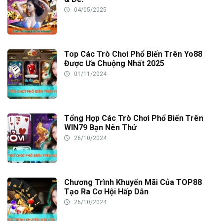
04/05/2025
Top Các Trò Chơi Phổ Biến Trên Yo88
Được Ưa Chuộng Nhất 2025
01/11/2024
Tổng Hợp Các Trò Chơi Phổ Biến Trên
WIN79 Bạn Nên Thử
26/10/2024
Chương Trình Khuyến Mãi Của TOP88
Tạo Ra Cơ Hội Hấp Dẫn
26/10/2024