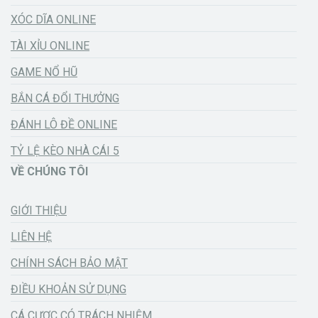
XÓC DĨA ONLINE
TÀI XỈU ONLINE
GAME NỔ HŨ
BẮN CÁ ĐỔI THƯỞNG
ĐÁNH LÔ ĐỀ ONLINE
TỶ LỆ KÈO NHÀ CÁI 5
VỀ CHÚNG TÔI
GIỚI THIỆU
LIÊN HỆ
CHÍNH SÁCH BẢO MẬT
ĐIỀU KHOẢN SỬ DỤNG
CÁ CƯỢC CÓ TRÁCH NHIỆM