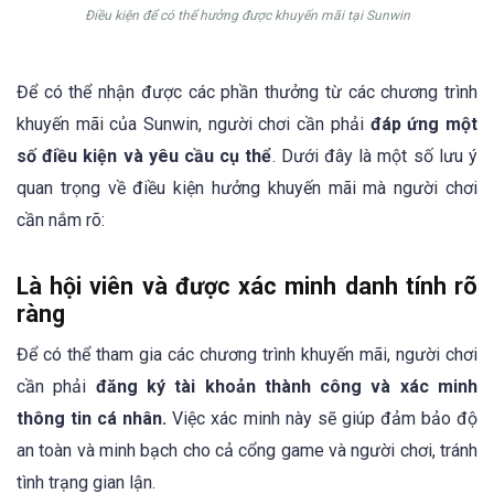
Điều kiện để có thể hưởng được khuyến mãi tại Sunwin
Để có thể nhận được các phần thưởng từ các chương trình
khuyến mãi của Sunwin, người chơi cần phải
đáp ứng một
số điều kiện và yêu cầu cụ thể
. Dưới đây là một số lưu ý
quan trọng về điều kiện hưởng khuyến mãi mà người chơi
cần nắm rõ:
Là hội viên và được xác minh danh tính rõ
ràng
Để có thể tham gia các chương trình khuyến mãi, người chơi
cần phải
đăng ký tài khoản thành công và xác minh
thông tin cá nhân.
Việc xác minh này sẽ giúp đảm bảo độ
an toàn và minh bạch cho cả cổng game và người chơi, tránh
tình trạng gian lận.