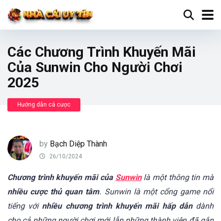
Các Chương Trình Khuyến Mãi
Của Sunwin Cho Người Chơi
2025
Hướng dẫn cá cược
by
Bạch Diệp Thành
26/10/2024
Chương trình khuyến mãi của
Sunwin
là một thông tin mà
nhiều cược thủ quan tâm
. Sunwin là một cổng game nổi
tiếng với
nhiều chương trình khuyến mãi hấp dẫn
dành
cho cả những người chơi mới lẫn những thành viên đã gắn