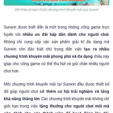
Giới thiệu sơ lược về các chương trình khuyến mãi của Sunwin
Sunwin được biết đến là một trong những cổng game trực
tuyến với
nhiều ưu đãi hấp dẫn dành cho người chơi
.
Không chỉ cung cấp các sản phẩm giải trí đa dạng mà
Sunwin còn đặc biệt chú trọng đến việc
tạo ra nhiều
chương trình khuyến mãi phong phú và đa dạng
. Điều này
giúp cho cổng game có thể thu hút và giữ chân nhiều người
chơi hơn.
Mỗi chương trình khuyến mãi tại Sunwin đều được thiết kế
để giúp người chơi
có thêm cơ hội trải nghiệm và tăng
khả năng thắng lớn
. Các chương trình khuyến mãi không chỉ
giới hạn trong việc
tặng thưởng
cho người chơi mới mà