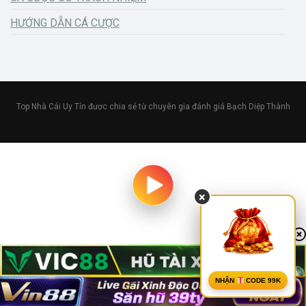
HƯỚNG DẪN CÁ CƯỢC
Top Nhà Cái Uy Tín được chia sẻ từ chuyên gia đánh giá Bạch Diệp Thành
×
NHẬN
CODE 99K