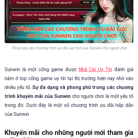
Tổng hợp các chương trình ưu đãi cực hot của Sunwin cho người chơi
Sunwin là một cổng game được
Nhà Cái Uy Tín
đánh giá
nằm ở top cổng game uy tín tại thị trường hiện nay nhờ vào
nhiều yếu tố.
Sự đa dạng và phong phú trong các chương
trình khuyến mãi của Sunwin
cho người chơi là một yếu tố
trong đó. Dưới đây là một số chương trình ưu đãi hấp dẫn
của Sunwin.
Khuyến mãi cho những người mới tham gia