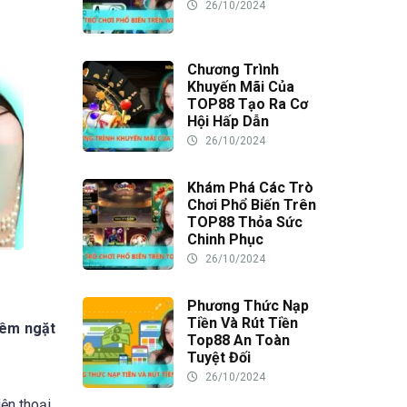
26/10/2024
Chương Trình
Khuyến Mãi Của
TOP88 Tạo Ra Cơ
Hội Hấp Dẫn
26/10/2024
Khám Phá Các Trò
Chơi Phổ Biến Trên
TOP88 Thỏa Sức
Chinh Phục
26/10/2024
Phương Thức Nạp
Tiền Và Rút Tiền
iêm ngặt
Top88 An Toàn
Tuyệt Đối
26/10/2024
iện thoại