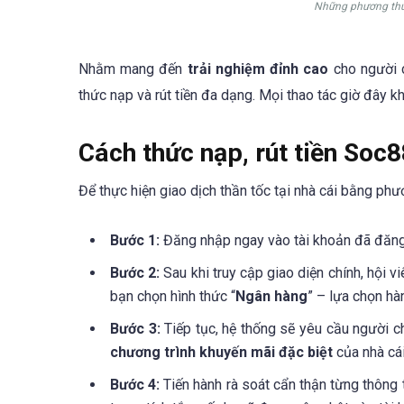
Những phương thức
Nhằm mang đến
trải nghiệm đỉnh cao
cho người c
thức nạp và rút tiền đa dạng. Mọi thao tác giờ đây k
Cách thức nạp, rút tiền Soc
Để thực hiện giao dịch thần tốc tại nhà cái bằng ph
Bước 1:
Đăng nhập ngay vào tài khoản đã đăng
Bước 2:
Sau khi truy cập giao diện chính, hội v
bạn chọn hình thức “
Ngân hàng
” – lựa chọn hà
Bước 3:
Tiếp tục, hệ thống sẽ yêu cầu người ch
chương trình khuyến mãi đặc biệt
của nhà cái
Bước 4:
Tiến hành rà soát cẩn thận từng thông