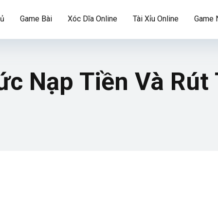
hủ
Game Bài
Xóc Dĩa Online
Tài Xỉu Online
Game 
c Nạp Tiền Và Rút