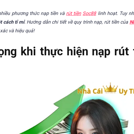
 nhiều phương thức nạp tiền và
rút tiền
Soc88
linh hoạt. Tuy nh
 cách tỉ mỉ
. Hướng dẫn chi tiết về quy trình nạp, rút tiền của
N
 xác và hiệu quả!
ọng khi thực hiện nạp rút 