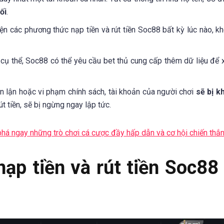
ối
.
iện các phương thức nạp tiền và rút tiền Soc88 bất kỳ lúc nào, k
 cụ thể, Soc88 có thể yêu cầu bet thủ cung cấp thêm dữ liệu để 
ian lận hoặc vi phạm chính sách, tài khoản của người chơi
sẽ bị k
út tiền, sẽ bị ngừng ngay lập tức.
á ngay những trò chơi cá cược đầy hấp dẫn và cơ hội chiến thắn
ạp tiền và rút tiền Soc88