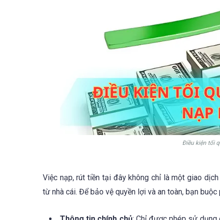
Điều kiện tối 
Việc nạp, rút tiền tại đây không chỉ là một giao dịc
từ nhà cái. Để bảo vệ quyền lợi và an toàn, bạn buộ
Thông tin chính chủ
: Chỉ được phép sử dụng d