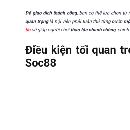
Để giao dịch thành công
, bạn có thể lựa chọn từ
quan trọng
là hội viên phải tuân thủ từng bước
một
tín
sẽ giúp người chơi
thao tác nhanh chóng
, chính
Điều kiện tối quan tr
Soc88