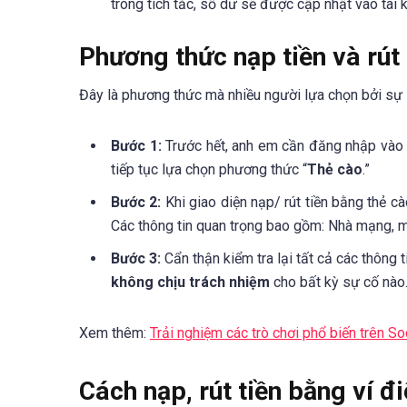
trong tích tắc, số dư sẽ được cập nhật vào tài 
Phương thức nạp tiền và rút
Đây là phương thức mà nhiều người lựa chọn bởi sự
Bước 1:
Trước hết, anh em cần đăng nhập vào 
tiếp tục lựa chọn phương thức “
Thẻ cào
.”
Bước 2:
Khi giao diện nạp/ rút tiền bằng thẻ cà
Các thông tin quan trọng bao gồm: Nhà mạng, mệ
Bước 3:
Cẩn thận kiểm tra lại tất cả các thông t
không chịu trách nhiệm
cho bất kỳ sự cố nào
Xem thêm:
Trải nghiệm các trò chơi phổ biến trên S
Cách nạp, rút tiền bằng ví 